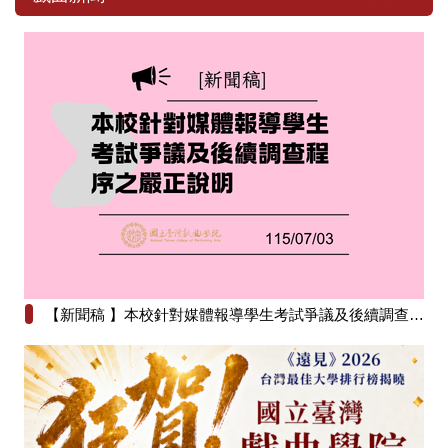
【新聞稿 】本校針對媒體報導學生考試爭議及後續調查程序之嚴正說明