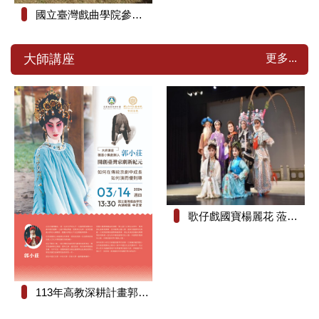
國立臺灣戲曲學院參加日本東京都杉並嘉年華
更多...
大師講座
歌仔戲國寶楊麗花 蒞臨國立臺灣戲曲學院大師講座
113年高教深耕計畫郭小莊「大師講座」