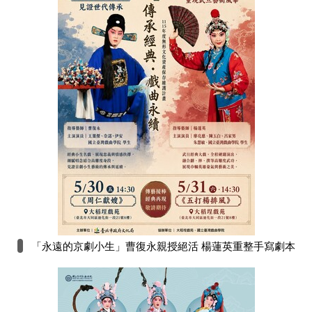
「永遠的京劇小生」曹復永親授絕活 楊蓮英重整手寫劇本