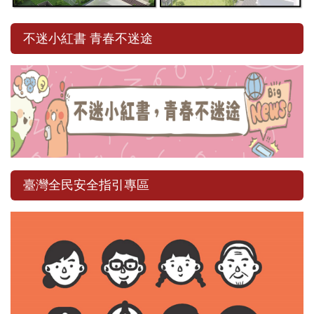
不迷小紅書 青春不迷途
臺灣全民安全指引專區