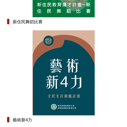
新住民舞蹈比賽
藝術新4力