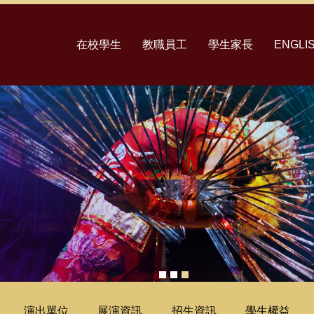
在校學生
教職員工
學生家長
ENGLI
演出單位
展演資訊
招生資訊
學生權益