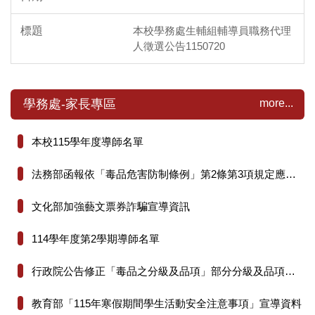
本校學務處生輔組輔導員職務代理
人徵選公告1150720
more...
學務處-家長專區
本校115學年度導師名單
法務部函報依「毒品危害防制條例」第2條第3項規定應行公告調整、增減之「毒品之分級及品項」
文化部加強藝文票券詐騙宣導資訊
114學年度第2學期導師名單
行政院公告修正「毒品之分級及品項」部分分級及品項有關資訊
教育部「115年寒假期間學生活動安全注意事項」宣導資料