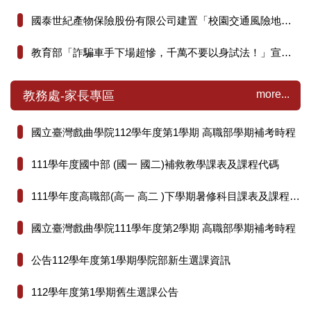
國泰世紀產物保險股份有限公司建置「校園交通風險地圖專區」
教育部「詐騙車手下場超慘，千萬不要以身試法！」宣導懶人包
more...
教務處-家長專區
國立臺灣戲曲學院112學年度第1學期 高職部學期補考時程
111學年度國中部 (國一 國二)補救教學課表及課程代碼
111學年度高職部(高一 高二 )下學期暑修科目課表及課程代碼
國立臺灣戲曲學院111學年度第2學期 高職部學期補考時程
公告112學年度第1學期學院部新生選課資訊
112學年度第1學期舊生選課公告