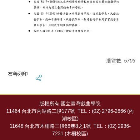
瀏覽數:
5703
友善列印
版權所有 國立臺灣戲曲學院
11464 台北市內湖路二段177號
TEL
：
(02) 2796-2666 (內
湖校區)
11648 台北市木柵路三段66巷8之1號
TEL
：
(02) 2936-
7231 (木柵校區)