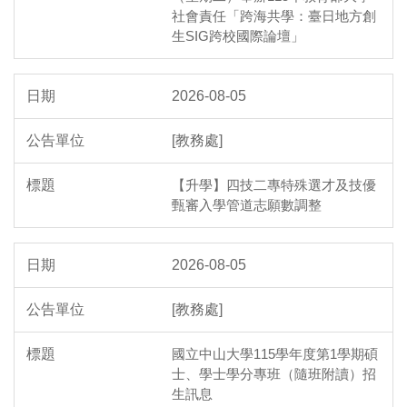
社會責任「跨海共學：臺日地方創
生SIG跨校國際論壇」
2026-08-05
[教務處]
【升學】四技二專特殊選才及技優
甄審入學管道志願數調整
2026-08-05
[教務處]
國立中山大學115學年度第1學期碩
士、學士學分專班（隨班附讀）招
生訊息