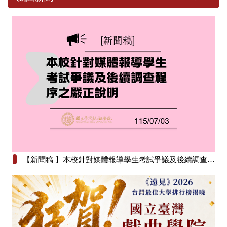
【新聞稿 】本校針對媒體報導學生考試爭議及後續調查程序之嚴正說明