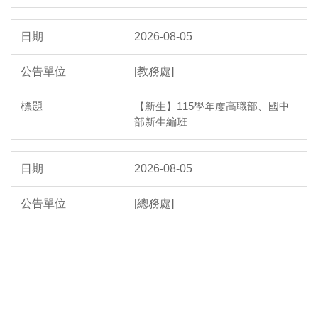
2026-08-05
[教務處]
【新生】115學年度高職部、國中
部新生編班
2026-08-05
[總務處]
「The 13th Asian Conference on S
afety & Education in Laboratory, A
CSEL 2026」國際研討會，摘要投
稿期限延長至115年8月20日，敬環
境保護、職業安全衛生、實驗室安
全及相關系所踴躍投稿及報名參加