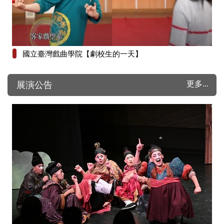
國立臺灣戲曲學院【劇校生的一天】
更多...
展演公告