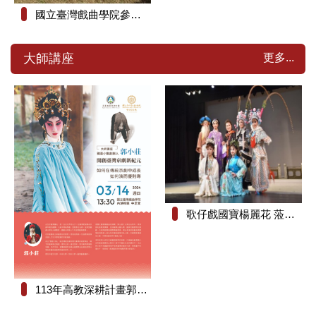
國立臺灣戲曲學院參加日本東京都杉並嘉年華
更多...
大師講座
歌仔戲國寶楊麗花 蒞臨國立臺灣戲曲學院大師講座
113年高教深耕計畫郭小莊「大師講座」