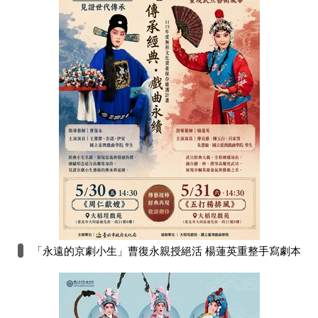
「永遠的京劇小生」曹復永親授絕活 楊蓮英重整手寫劇本